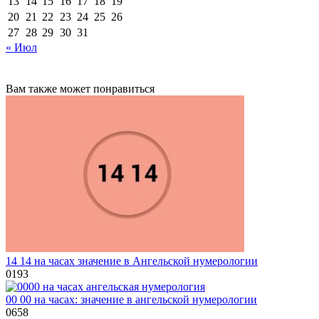
13
14
15
16
17
18
19
20
21
22
23
24
25
26
27
28
29
30
31
« Июл
Вам также может понравиться
14 14 на часах значение в Ангельской нумерологии
0
193
00 00 на часах: значение в ангельской нумерологии
0
658