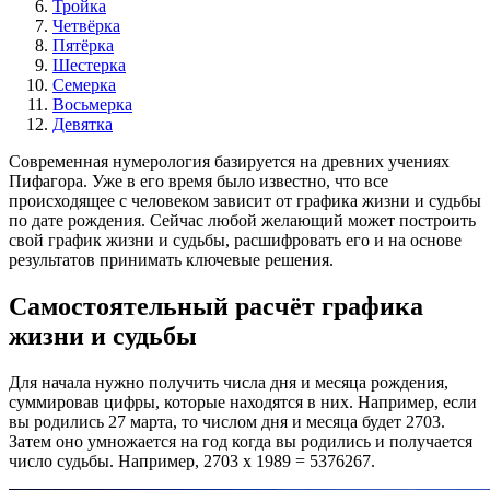
Тройка
Четвёрка
Пятёрка
Шестерка
Семерка
Восьмерка
Девятка
Современная нумерология базируется на древних учениях
Пифагора. Уже в его время было известно, что все
происходящее с человеком зависит от графика жизни и судьбы
по дате рождения. Сейчас любой желающий может построить
свой график жизни и судьбы, расшифровать его и на основе
результатов принимать ключевые решения.
Самостоятельный расчёт графика
жизни и судьбы
Для начала нужно получить числа дня и месяца рождения,
суммировав цифры, которые находятся в них. Например, если
вы родились 27 марта, то числом дня и месяца будет 2703.
Затем оно умножается на год когда вы родились и получается
число судьбы. Например, 2703 х 1989 = 5376267.