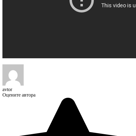
avtor
Оцените автора