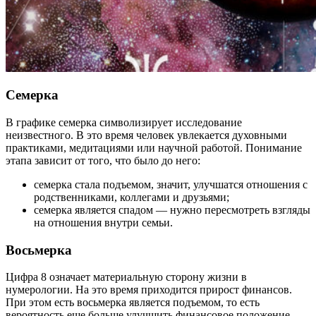
Семерка
В графике семерка символизирует исследование
неизвестного. В это время человек увлекается духовными
практиками, медитациями или научной работой. Понимание
этапа зависит от того, что было до него:
семерка стала подъемом, значит, улучшатся отношения с
родственниками, коллегами и друзьями;
семерка является спадом — нужно пересмотреть взгляды
на отношения внутри семьи.
Восьмерка
Цифра 8 означает материальную сторону жизни в
нумерологии. На это время приходится прирост финансов.
При этом есть восьмерка является подъемом, то есть
вероятность еще больше улучшить финансовое положение.