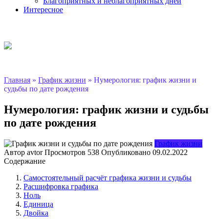
Благоприятных и неблагоприятных дней
Интересное
Главная
»
График жизни
»
Нумерология: график жизни и
судьбы по дате рождения
Нумерология: график жизни и судьбы
по дате рождения
График жизни
Автор
avtor
Просмотров
538
Опубликовано
09.02.2022
Содержание
Самостоятельный расчёт графика жизни и судьбы
Расшифровка графика
Ноль
Единица
Двойка