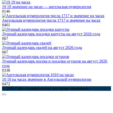
19 19 значение на часах — ангельская нумерология
0
146
Ангельская нумерология числа 1717 и значение на часах
0
461
Лунный календарь посадки капусты на август 2026 года
0
67
Лунный календарь свадеб на август 2026 года
0
67
Лунный календарь посева и посадки огурцов на август 2026
года
0
338
10 10 на часах значение в Ангельской нумерологии
0
472
© 2026 Сайт о нумерологии. все права защищены.