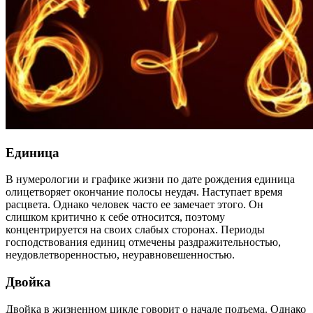
Единица
В нумерологии и графике жизни по дате рождения единица
олицетворяет окончание полосы неудач. Наступает время
расцвета. Однако человек часто ее замечает этого. Он
слишком критично к себе относится, поэтому
концентрируется на своих слабых сторонах. Периоды
господствования единиц отмечены раздражительностью,
неудовлетворенностью, неуравновешенностью.
Двойка
Двойка в жизненном цикле говорит о начале подъема. Однако